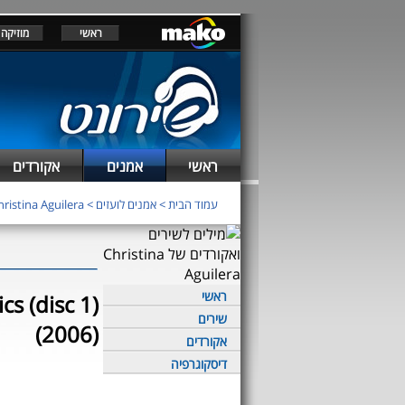
ראשי
מוזיקה
ראשי
אמנים
אקורדים
עמוד הבית
>
אמנים לועזים
>
hristina Aguilera
ראשי
cs (disc 1)
שירים
(2006)
אקורדים
דיסקוגרפיה