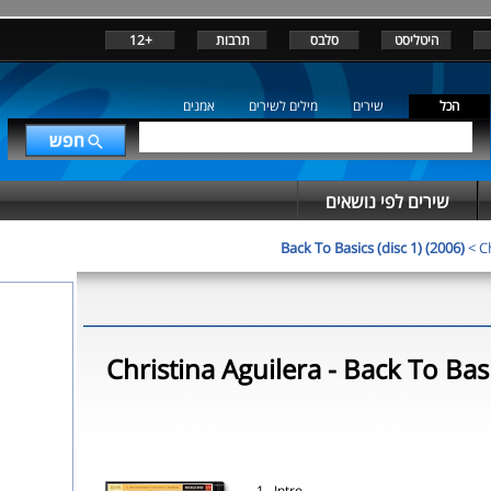
היטליסט
סלבס
תרבות
+12
הכל
שירים
מילים לשירים
אמנים
שירים לפי נושאים
Back To Basics (disc 1) (2006)
>
C
Christina Aguilera - Back To Basi
1. Intro