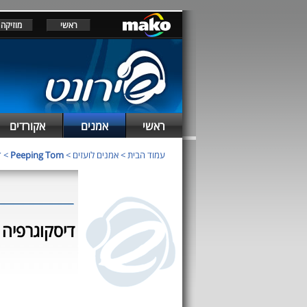
ראשי
מוזיקה
ראשי
אמנים
אקורדים
עמוד הבית
>
אמנים לועזים
>
Peeping Tom
> דיס
דיסקוגרפיה של g Tom