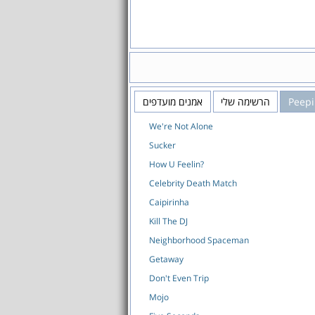
Peep
הרשימה שלי
אמנים מועדפים
We're Not Alone
Sucker
How U Feelin?
Celebrity Death Match
Caipirinha
Kill The DJ
Neighborhood Spaceman
Getaway
Don't Even Trip
Mojo