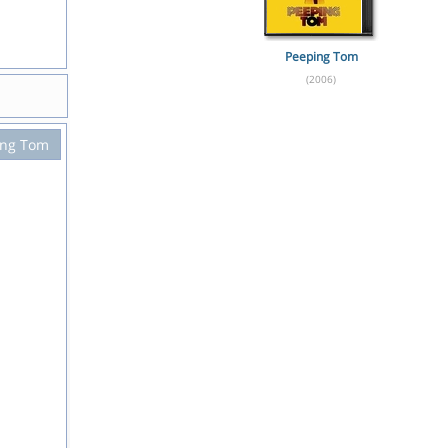
Peeping Tom
(2006)
ing Tom