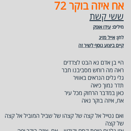
אח איזה בוקר 72
ששי קשת
מילים:
עידו אופק
לחן:
אייל מזיג
קיים ביצוע נוסף לשיר זה
היי בן אדם נא הבט לצדדים
ראה מה רוחש מסביבנו חבר
גלי גלים הנראים באוויר
תדר נמוך כיאה
כאן במדבר הרחוק מכל עיר
אח, איזה בוקר נאה
ואם נטייל אל קצה של קצהו של שביל המוביל אל קצה
של קצה
אזי נלגום טיפת קסם וקודש – אח, איזה בוקר יפה