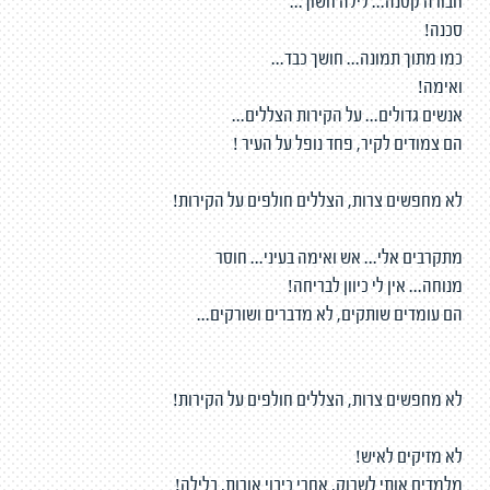
חבורה קטנה... לילה חשוך...
סכנה!
כמו מתוך תמונה... חושך כבד...
ואימה!
אנשים גדולים... על הקירות הצללים...
הם צמודים לקיר, פחד נופל על העיר !
לא מחפשים צרות, הצללים חולפים על הקירות!
מתקרבים אלי... אש ואימה בעיני... חוסר
מנוחה... אין לי כיוון לבריחה!
הם עומדים שותקים, לא מדברים ושורקים...
לא מחפשים צרות, הצללים חולפים על הקירות!
לא מזיקים לאיש!
מלמדים אותי לשרוק, אחרי כיבוי אורות, בלילה!