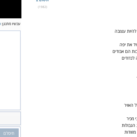
(1982)
עכשיו מתנגן:
כ
להיות עצובה
יד את יפה
ות הם אבודים
 לנדודים
 האויר
 מכיר
 הגבולות
זוודות
תיסלם