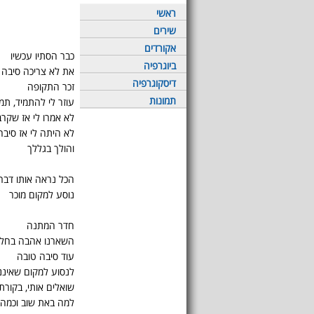
ראשי
שירים
אקורדים
כבר הסתיו עכשיו
ביוגרפיה
את לא צריכה סיבה 
דיסקוגרפיה
זכר התקופה
תמונות
עוזר לי להתמיד, תמ
לא אמרו לי אז שקרב
לא היתה לי אז סיבה
והולך בגללך
הכל נראה אותו דבר
נוסע למקום מוכר
חדר המתנה
השארנו אהבה בחלל
עוד סיבה טובה
לנסוע למקום שאינני
שואלים אותי, בקורת
למה באת שוב וכמה מ