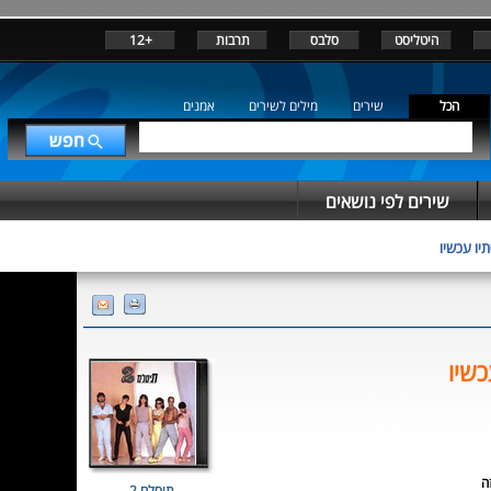
היטליסט
סלבס
תרבות
+12
הכל
שירים
מילים לשירים
אמנים
שירים לפי נושאים
יו עכשיו
כשיו
ה
תיסלם 2