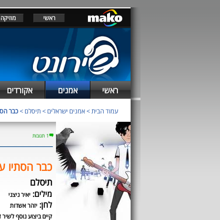
ראשי
מוזיקה
ראשי
אמנים
אקורדים
עמוד הבית
>
אמנים ישראלים
>
תיסלם
>
כבר הסת
1 תגובות
כבר הסתיו ע
תיסלם
מילים:
יאיר ניצני
לחן:
יזהר אשדות
קיים ביצוע נוסף לשיר ז