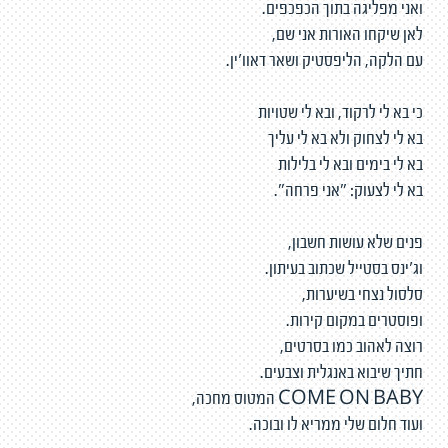
ואני מפליגה בתוך הכפכפים.
לאן שיקחו האורות אני שם,
עם הלקה, הליפסטיק ושאר דאוו'ין.
כי בא לי לרקוד, ובא לי שטויות
בא לי לצחוק ולא בא לי עליך
בא לי בימים ובא לי בלילות
בא לי לצעוק: "אני פרחה".
פנים שלא עושות חשבון,
וג'ינס בסטייל שכתוב בעיתון.
סלסול נצחי בשיערות,
ופוסטרים במקום קירות.
רוצה לאהוב כמו בסרטים,
חתיך שיבוא באנגלית וצבעים.
COME ON BABY המטוס מחכה,
ועוד חלום שלי ממריא לו ובוכה.