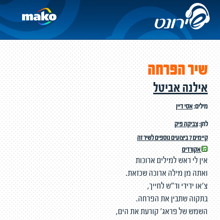
שיר הפרחה
אילנה אביטל
מילים:
אסי דיין
לחן:
צביקה פיק
קיימים 7 ביצועים נוספים לשיר זה
אקורדים
אין לי ראש למילים ארוכות
ואתה מן מילה ארוכה שכזאת.
צ'או ידידי וד"ש לחייך,
בתקוה שתבין את הפרחה.
השמש של פראג' קורעת את הים,