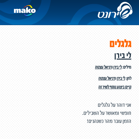
גלגלים
לי בירן
מילים:
לי בירן
ו
דניאל עצטה
לחן:
לי בירן
ו
דניאל עצטה
קיים ביצוע נוסף לשיר זה
אני דוהר על גלגלים
חופשי ומאושר על השבילים.
הזמן עובר מהר כשנהנים!