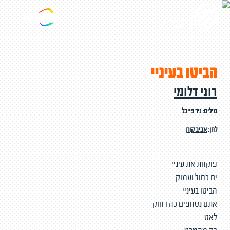
הביטו בעיניי
רוני דלומי
מילים:
ניר פייבל
לחן:
אביב קורן
פוקחת את עיניי
ים כחול ועמוק
הביטו בעיניי
אתם נסחפים כה רחוק
לאט