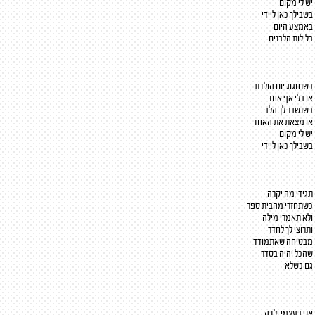
יש לי מקום
בשבילך כאן ליידי
באמצע היום
בלילות הלבנים
כשנחגוג יום הולדת
או בלי אף אחד
כשנשבר לך הלב
או מצאת את האחד
יש לי מקום
בשבילך כאן ליידי
תגידי מה יקרה
כשתחזרי מהבית ספר
ולא תאמרי מילה
ותרוצי לך לחדר
מבטיחה שאתמודד
שהכל יהיה בסדר
גם כשלא
אני בעצמי ילדה