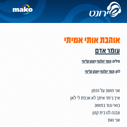
אוהבת אותי אמיתי
עומר אדם
מילים:
תמר יהלומי
ו
יונתן קלימי
לחן:
תמר יהלומי
ו
יונתן קלימי
אני חושב על הזמן
איך ביחד איתך לא אכפת לי לאן
בואי נגור במושב
ונבנה לנו בית קטן
אני ואת