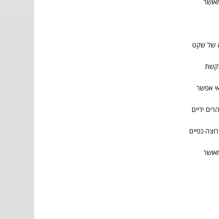
מאושר
ה של שקט
בקשת
אי אפשר
רים ידיים
רוצה כפיים
מאושר