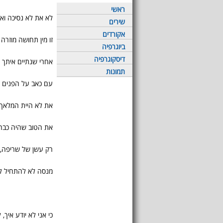
ראשי
לא את לא נסיכה ואנ
שירים
אקורדים
זו מין תחושה מוזר
ביוגרפיה
דיסקוגרפיה
אחרי שנתיים איתך א
תמונות
עם כאב על הפנים 
את לא היית המלאך 
את הטוב שהיה כבר 
רק עשן של שריפה, א
מנסה לא להתחיל ל
כי אני לא יודע איך, 