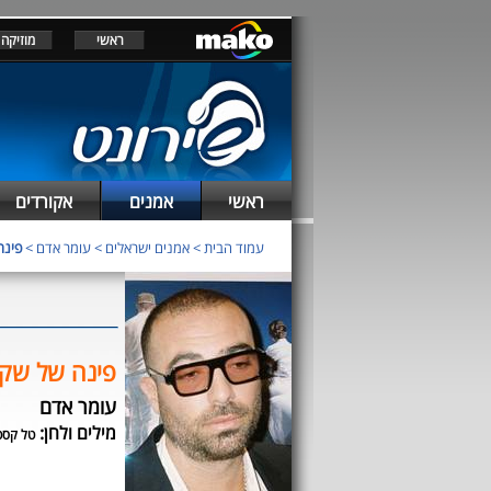
ראשי
מוזיקה
ראשי
אמנים
אקורדים
עמוד הבית
>
אמנים ישראלים
>
עומר אדם
>
פינה
פינה של שק
עומר אדם
מילים ולחן:
טל קסט