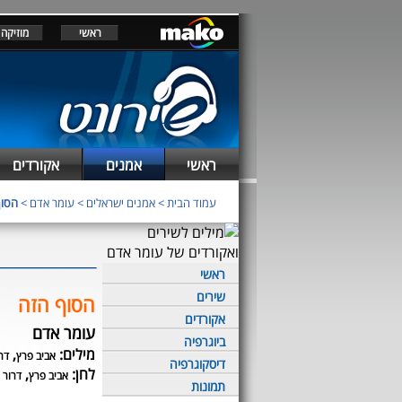
ראשי
מוזיקה
ראשי
אמנים
אקורדים
עמוד הבית
>
אמנים ישראלים
>
עומר אדם
>
הסוף
ראשי
שירים
הסוף הזה
אקורדים
עומר אדם
ביוגרפיה
מילים:
,
אביב פרץ
דר
דיסקוגרפיה
לחן:
,
אביב פרץ
דרור 
תמונות