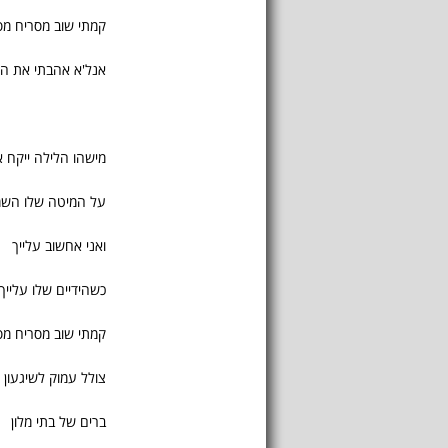
קמתי שוב מסריח מסי
אנל'א אהבתי את הס
מישהו הלילה ייקח 
על המיטה שלו הש
ואני אחשוב עלייך
כשהידיים שלו עלייך
קמתי שוב מסריח מסי
צולל עמוק לשיגעון
ברים של בתי מלון