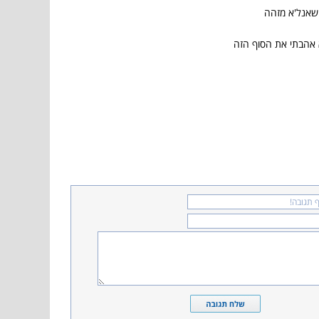
שאנל'א מזהה
 אהבתי את הסוף הזה