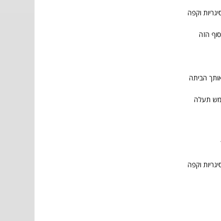
גריות וקפה
וף הזה
אותך הביתה
מש תעלה
גריות וקפה