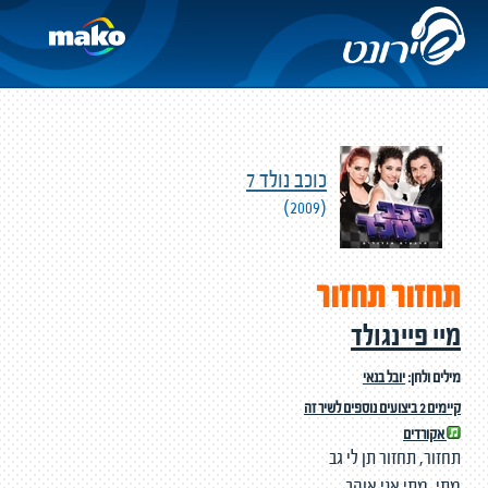
כוכב נולד 7
(2009)
תחזור תחזור
מיי פיינגולד
מילים ולחן:
יובל בנאי
קיימים 2 ביצועים נוספים לשיר זה
אקורדים
תחזור, תחזור תן לי גב