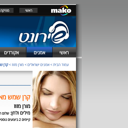
ראשי
מוזיקה
ראשי
אמנים
אקורדים
עמוד הבית
>
אמנים ישראלים
>
מורן מזוז
>
קרן ש
קרן שמש מא
מורן מזוז
מילים ולחן:
שלום ח
קיימים 2 ביצועים נוספים לשיר זה