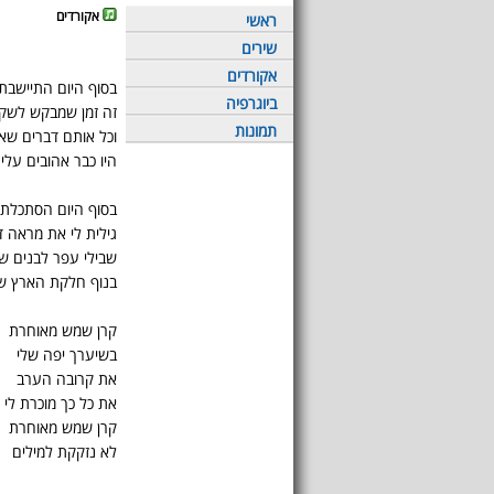
אקורדים
ראשי
שירים
אקורדים
בסוף היום התיישבתי
ביוגרפיה
זה זמן שמבקש לשקו
תמונות
וכל אותם דברים שא
היו כבר אהובים עלי 
בסוף היום הסתכלתי 
גילית לי את מראה 
שבילי עפר לבנים של
בנוף חלקת הארץ ש
קרן שמש מאוחרת
בשיערך יפה שלי
את קרובה הערב
את כל כך מוכרת לי
קרן שמש מאוחרת
לא נזקקת למילים