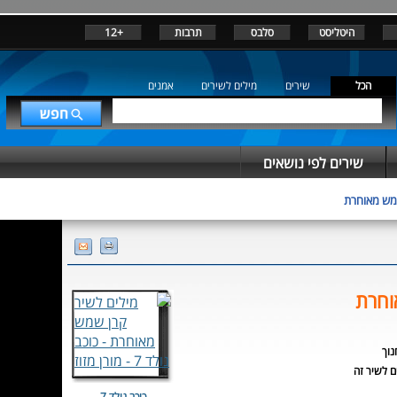
היטליסט
סלבס
תרבות
+12
הכל
שירים
מילים לשירים
אמנים
שירים לפי נושאים
מש מאוחרת
וחרת
נוך
כוכב נולד 7