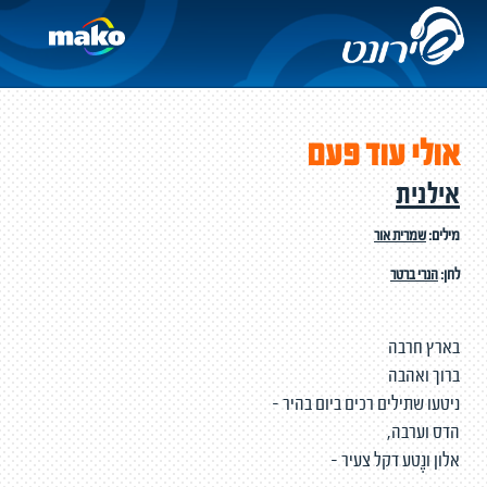
אולי עוד פעם
אילנית
מילים:
שמרית אור
לחן:
הנרי ברטר
בארץ חרבה
ברוך ואהבה
ניטעו שתילים רכים ביום בהיר -
הדס וערבה,
אלון ונֶטע דקל צעיר -