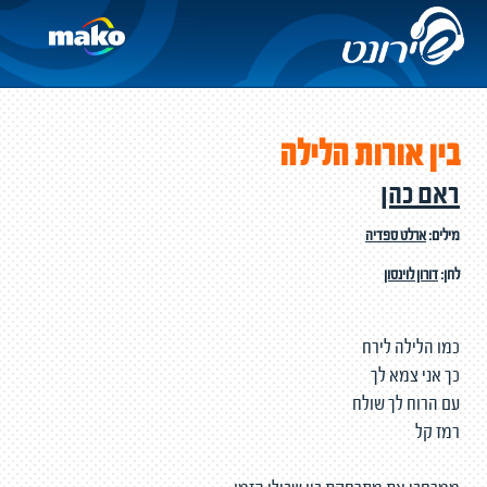
בין אורות הלילה
ראם כהן
מילים:
ארלט ספדיה
לחן:
דורון לוינסון
כמו הלילה לירח
כך אני צמא לך
עם הרוח לך שולח
רמז קל