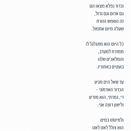
וכדור נפלא מצאו הם
גם אדום וגם גדול,
זה השמש הזורח
שעלה מיום אתמול.
כל היום הוא מתגלגל לו
ממזרח למערב,
והמלאכים שלנו
בועטים באחוריו.
עד שאל הים מגיע
הכדור האדמוני -
די, גמרתי, הוא מודיע
ולישון רוצה אני.
ולמיטתו במים
הוא צולל לאט לאט