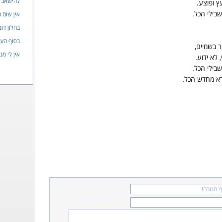
להישאב א
ץ ופוצע.
שבילי הכל.
אין שום כי
בחלון דו
בסוף העו
ר בשמיים,
אין לי מנ
 לא ידוע.
שבילי הכל.
רא מחדש הכל.