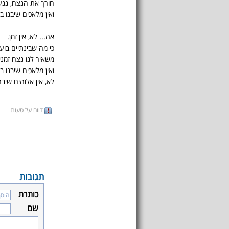
חורך את הנצח, ננע
ואין מלאכים שיבנו ב
אה... לא, אין זמן.
כי מה שבינתיים בוע
משאיר לנו נצח זמני,
ואין מלאכים שיבנו ב
לא, אין אלוהים שיב
דווח על טעות
תגובות
כותרת
שם