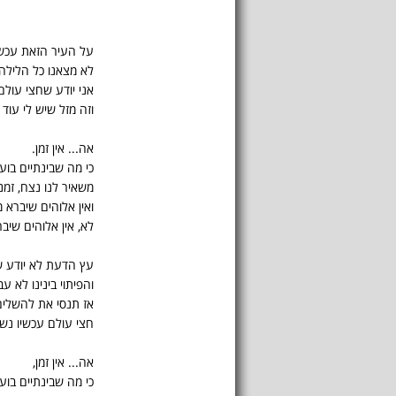
על העיר הזאת עכשי
לא מצאנו כל הלילה
אני יודע שחצי עולם
וזה מזל שיש לי עוד 
אה... אין זמן.
כי מה שבינתיים בוע
משאיר לנו נצח, זמני
ואין אלוהים שיברא 
לא, אין אלוהים שיב
עץ הדעת לא יודע ש
והפיתוי בינינו לא עב
אז תנסי את להשלים
חצי עולם עכשיו נש
אה... אין זמן,
כי מה שבינתיים בוע