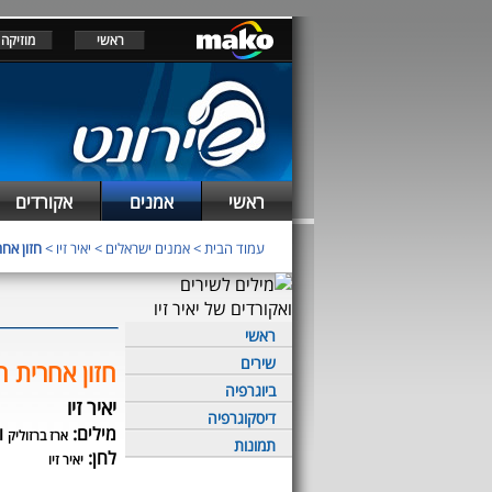
ראשי
מוזיקה
ראשי
אמנים
אקורדים
עמוד הבית
>
אמנים ישראלים
>
יאיר זיו
>
חזון אח
ראשי
שירים
חזון אחרית ה
ביוגרפיה
יאיר זיו
דיסקוגרפיה
מילים:
ו
ארז ברזוליק
תמונות
לחן:
יאיר זיו