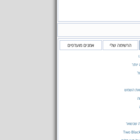
הרשימה שלי
אמנים מועדפים
 יותר
ל
את השמש
ה
ה שנשאר
Two Blac