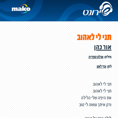
תני לי לאהוב
אור כהן
מילים:
ארלט ספדיה
לחן:
עדי לאון
תני לי לאהוב
תני לי לאהוב
את היפה שלי הלילה
ורק איתך עושה לי טוב