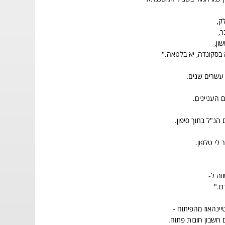
ק,
,
ון,
 בסקונדה, יא בלטאה."
 עשרים שנים.
 העניינים.
נ"ל בתוך סיפון.
 לי טלפון.
ה ל-
ם."
ינהאוז מהפיתוח -
ם חשבון חובות פתוח.