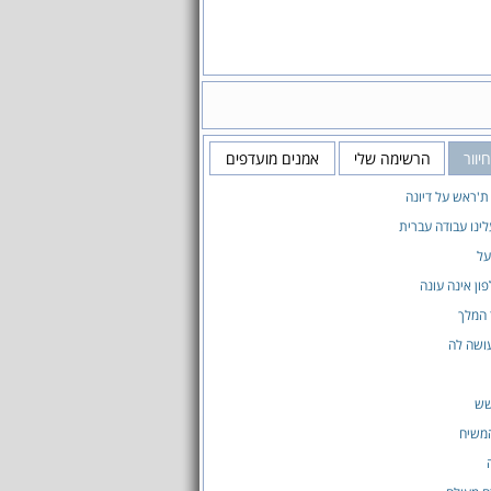
וור
הרשימה שלי
אמנים מועדפים
ת'ראש על דיונה
לינו עבודה עברית
על
ון אינה עונה
 המלך
ושה לה
שש
המשיח