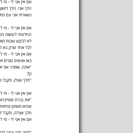
אם אין אני לי - מי לי
הלך אבי, הלך לישון..
נשארתי אני עם פתג
אם אין אני לי - מי לי
החלטתי לעשות הכל
לא לבקש טובות מא
לכל אחד שרק בא לעז
אם אין אני לי - מי לי
באו אנשים טובים ואמ
"אתה, שמכיר את יוס
כן?
"תלך אצלו, תקבל טל
אם אין אני לי - מי לי
"את גברת שטיינהאו
שהיא משיכון ופיתוח,
תלך אצלה, תקבל די
אם אין אני לי - מי לי
"למה 'תה צריך לרו