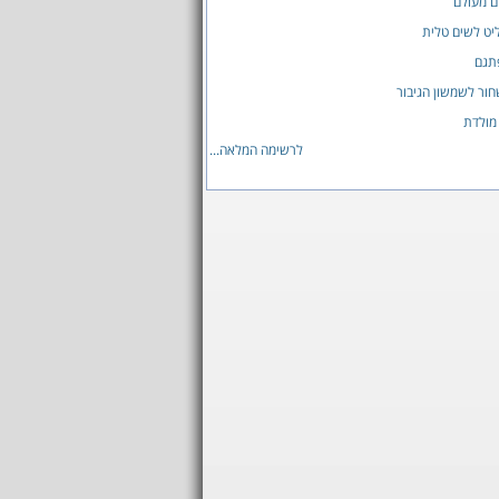
ם מעולם
יט לשים טלית
תגם
ור לשמשון הגיבור
 מולדת
לרשימה המלאה...