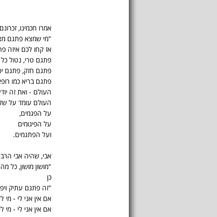
אמרו חכמינו, זכרונם
"מי שמצא פתגם מצ
אז קחו לכם איזה פ
פתגם טרי, נטול כל 
פתגם חזק, פתגם יפ
פתגם בריא כמו רופא
העולם - ואת זה יודע
העולם עומד על שלו
על הפגמים,
על הפיגומים
ועל הפתגמים.
אבי, שהיה אבי הרבה
"מושון מושון, כל מה
כן
"זה פתגם עתיק ויפ
אם אין אני לי - מי לי
אם אין אני לי - מי לי