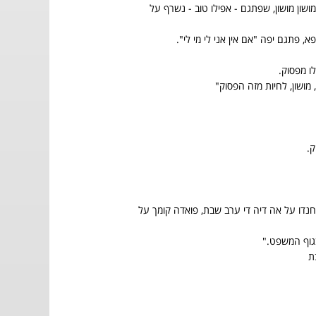
מושון מושון, שפתגם - אפילו טוב - נשרף על
, פתגם יפה "אם אין אני לי מי לי".
ו מפסוק.
 מושון, לחיות מזה הפסוק"
ק.
חנדו על אה דיה די ערב שבת, פואדה קומך על
גוף המשפט."
ת