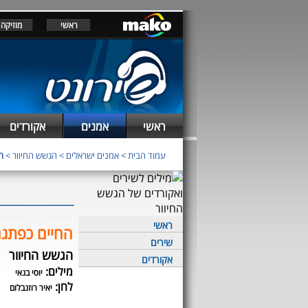
ראשי
מוזיקה
ראשי
אמנים
אקורדים
עמוד הבית
>
אמנים ישראלים
>
הגשש החיוור
>
ה
ראשי
החיים כפתג
שירים
הגשש החיוור
אקורדים
מילים:
יוסי בנאי
לחן:
יאיר רוזנבלום