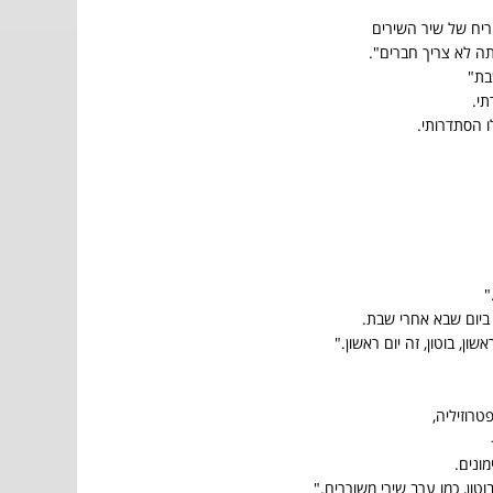
ריח של שיר השירים
ה לא צריך חברים".
בת"
תי.
ו הסתדרותי.
"
 ביום שבא אחרי שבת.
ון, בוטון, זה יום ראשון."
רוזיליה,
ונים.
טון, כמו ערב שירי משוררים."