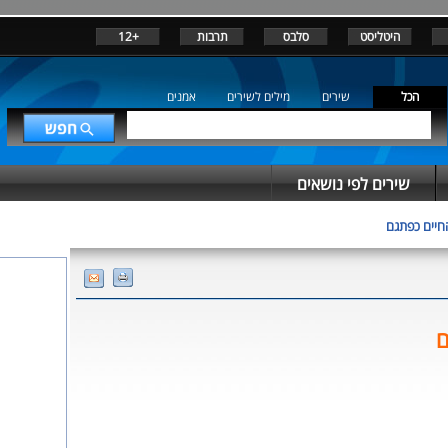
היטליסט
סלבס
תרבות
+12
הכל
שירים
מילים לשירים
אמנים
שירים לפי נושאים
חיים כפתגם
ם