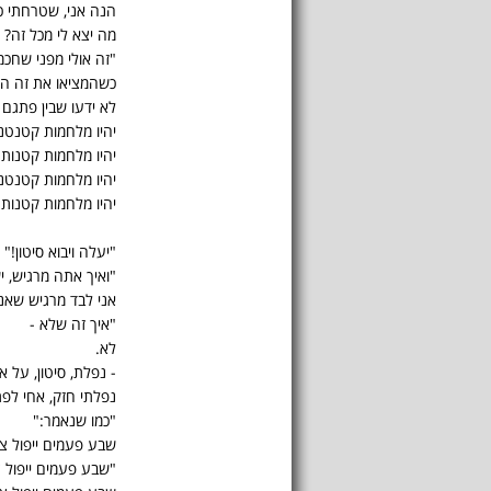
הנה אני, שטרחתי כ
מה יצא לי מכל זה? 
"זה אולי מפני שחכמי
כשהמציאו את זה ה
לא ידעו שבין פתגם
יהיו מלחמות קטנטנו
יהיו מלחמות קטנות.
יהיו מלחמות קטנטנו
יהיו מלחמות קטנות.
"יעלה ויבוא סיטון!"
"ואיך אתה מרגיש, יש
אני לבד מרגיש שאני
"איך זה שלא -
לא.
- נפלת, סיטון, על 
נפלתי חזק, אחי לפ
"כמו שנאמר:"
שבע פעמים ייפול צד
"שבע פעמים ייפול צ