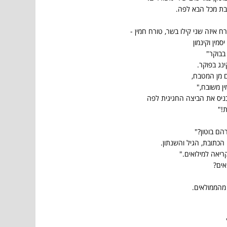
בת מכל הבא לפה.
רח איזה שני קילו בשר, טורח חמין -
סמין וקינמון
בבוקר"
ינג בפוקר.
ם מן המטבח,
ן משובח,"
כניס את הביצה החגיגית לפה
!"
הם בוטון?"
הכתובת, הגיל והשנתון.
ריאה למילואים."
ואים?
 מהממולאים.