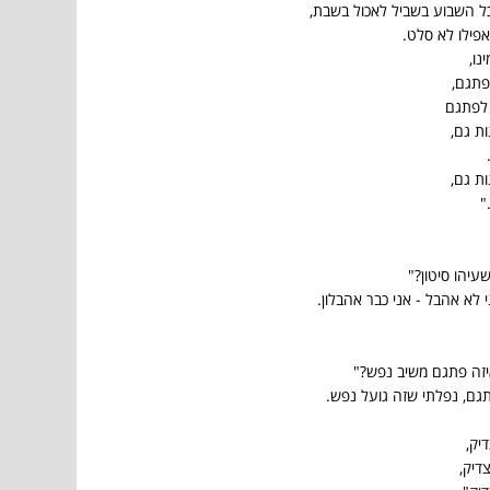
ל השבוע בשביל לאכול בשבת,
אפילו לא סלט.
נו,
פתגם,
 לפתגם
ת גם,
ת גם,
"
עיהו סיטון?"
 לא אהבל - אני כבר אהבלון.
איזה פתגם משיב נפש?"
תגם, נפלתי שזה גועל נפש.
יק,
דיק,