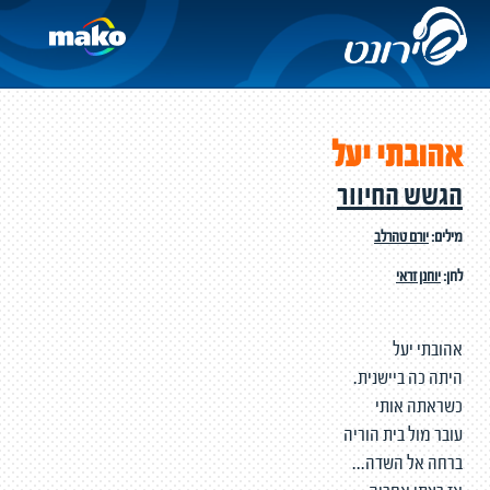
אהובתי יעל
הגשש החיוור
מילים:
יורם טהרלב
לחן:
יוחנן זראי
אהובתי יעל
היתה כה ביישנית.
כשראתה אותי
עובר מול בית הוריה
ברחה אל השדה...