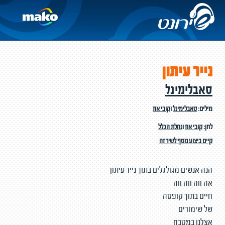
נייר עיתון
סאבלימינל
מילים:
סאבלימינל
ו
קובי אוז
לחן:
קובי אוז
ו
נחלת הכלל
קיים ביצוע נוסף לשיר זה
הנה אנשים מגולגלים בתוך נייר עיתון
אה ווה ווה ווה
חיים בתוך קופסה
של שימורים
אצלנו במטבח