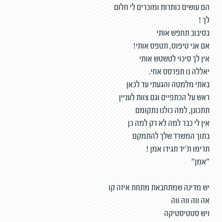
הם עושים כותרות ומוכרים לי חלום
לך !
בסיבוב תחפש אותי
אם אני טיפוס, תטפס אותי!
אין לך סיכוי לטשטש אותי
יאללה נו תפרסס אחי.
באתי מלמטה והגעתי עד לכאן
ראש על הכתפיים וגם צוות לעניין
תתכונן, למה כולנו נתקומם
אין לי כבר למה לא רק למה כן
בתוך המשרד שלך להתמקם
תרימו ת׳יד תגידו אמן !
״אמן״
יש מדינה שמתחבאת מתחת איזה קו
אה ווה ווה ווה
ויש סטטיסטיקה