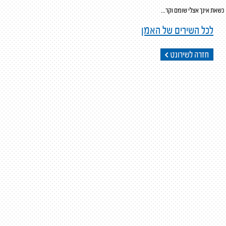
כשאת אינך אצלי שומם וקר...
לכל השירים של האמן