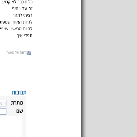
כלום כבר לא קבוע
זה עדיין זמני
רציתי למהר
להיות האחד שמפתי
להיות הראשון שיופי
תגידי איך
דווח על טעות
תגובות
כותרת
שם