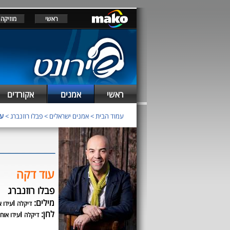
ראשי
מוזיקה
ראשי
אמנים
אקורדים
עמוד הבית
>
אמנים ישראלים
>
פבלו רוזנברג
>
עו
עוד דקה
פבלו רוזנברג
מילים:
ו
דיקלה
עידו א
לחן:
ו
דיקלה
עידו אוחי