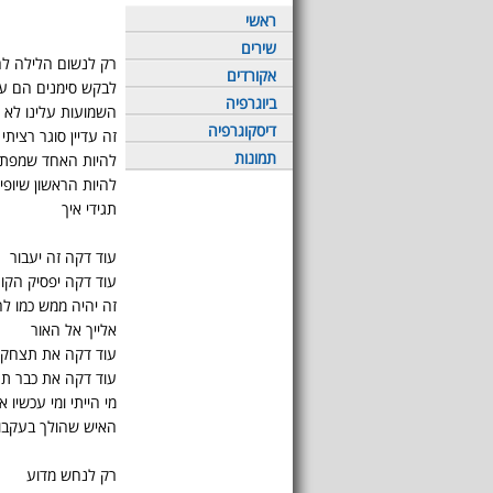
ראשי
שירים
רק לנשום הלילה ל
אקורדים
לבקש סימנים הם עדי
ביוגרפיה
השמועות עלינו לא עו
דיסקוגרפיה
זה עדיין סוגר רציתי
תמונות
להיות האחד שמפתי
להיות הראשון שיופי
תגידי איך
עוד דקה זה יעבור
עוד דקה יפסיק הקור
זה יהיה ממש כמו לח
אלייך אל האור
עוד דקה את תצחקי
עוד דקה את כבר תר
מי הייתי ומי עכשיו אנ
האיש שהולך בעקבות
רק לנחש מדוע