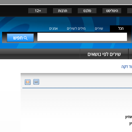
היטליסט
סלבס
תרבות
+12
הכל
שירים
מילים לשירים
אמנים
שירים לפי נושאים
ד דקה
וחיון
ון