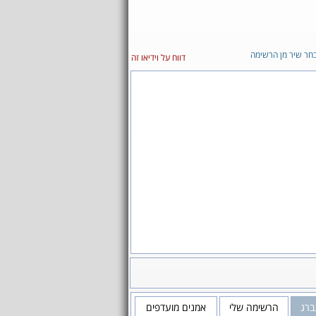
חר שיר מן הרשימה
דווח על וידיאו זה
ברג
הרשימה שלי
אמנים מועדפים