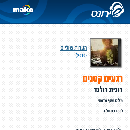
הערות שוליים
(2010)
רגעים קטנים
רונית רולנד
מילים:
אסף מדמוני
לחן:
רונית רולנד