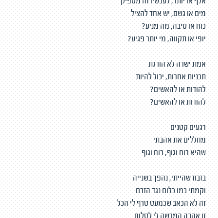
אלף או יותר, לעכשיו זה מספיק
מים או גשם, יש אחד להציל
כוח או סיבה, מה מניע?
יופי או תקווה, מי יותר פגיע?
אמת ישרה לא הורגת
תכניות אחרות, יכול להיות
להודות או להאשים?
להודות או להאשים?
רגעים קטנים
מחללים את אהבתי
שהיא רוח וגוף, רוח וגוף
בזבוז שהייתי, נהפך בשנייה
וקמתי כמו כלום נגד הזרם
זה לא הכאב שכמעט טרף לי הכל
זו אהבה המרשה לי לסלוח