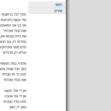
ראשי
שירים
הולך לבד ברחובות
כולי עטוף בזיכרונות
איך בך אני התאהבת
ואת כבודי איבדתי
את היית ועכשיו אינך
נותרתי רק עם הכאב
כולם ממני מתרחקים
ועלינו רק מרכלים
אלוהיי, במה חטאתי
בסך הכל אותה אהב
למה כל חיי סבלתי
ואת כבודי איבדתי
אין לי יותר תקווה
אין לי עוד אהבה
למה בודד נותרתי
כואב לי, כואב