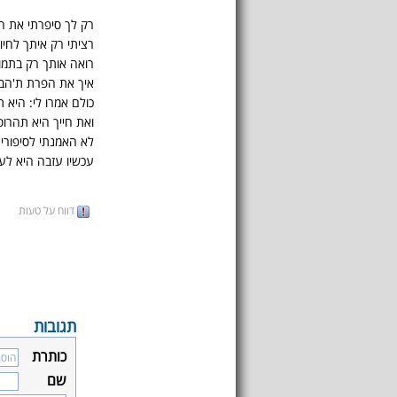
רק לך סיפרתי את ה
רציתי רק איתך לחיו
רואה אותך רק בתמו
איך את הפרת ת'הב
כולם אמרו לי: היא ת
ואת חייך היא תהרוס
לא האמנתי לסיפורי
עכשיו עזבה היא לע
דווח על טעות
תגובות
כותרת
שם