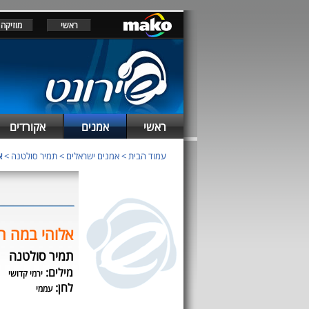
ראשי
מוזיקה
ראשי
אמנים
אקורדים
עמוד הבית
>
אמנים ישראלים
>
תמיר סולטנה
>
א
אלוהי במה ח
תמיר סולטנה
מילים:
ירמי קדושי
לחן:
עממי