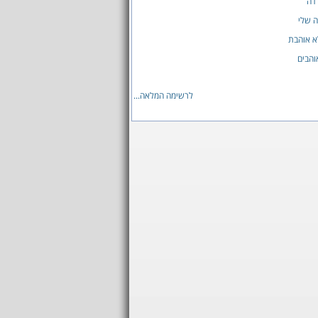
דה
 שלי
א אוהבת
והבים
לרשימה המלאה...