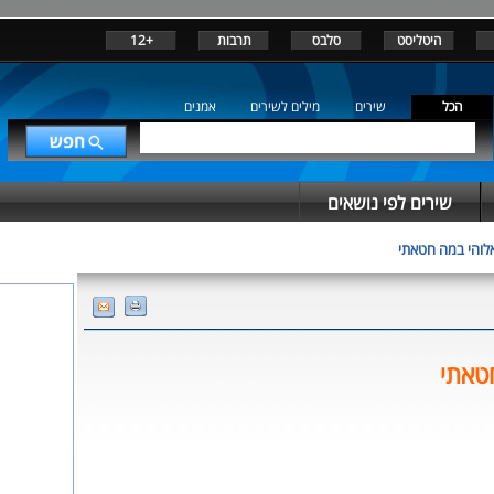
היטליסט
סלבס
תרבות
+12
הכל
שירים
מילים לשירים
אמנים
שירים לפי נושאים
לוהי במה חטאתי
טאתי