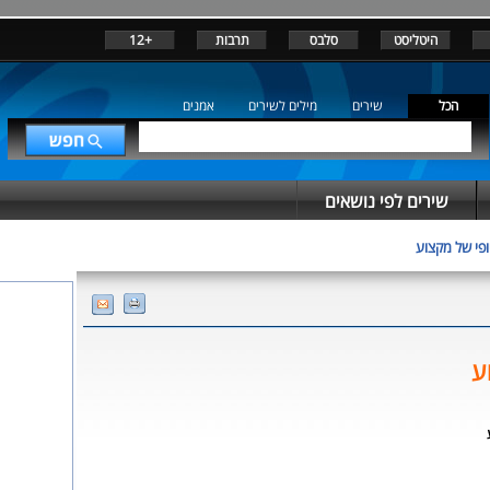
היטליסט
סלבס
תרבות
+12
הכל
שירים
מילים לשירים
אמנים
שירים לפי נושאים
ופי של מקצוע
ע