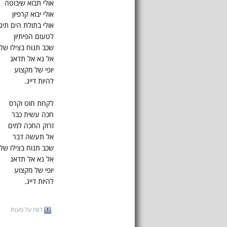
אולי תבוא שיבוטה
אולי יבוא קרפיון
אולי בתולת הים תיג
לטעום הפיתיון
שכב תנוח בצילו של
אל נא אל תדאג
יופי של מקצוע
להיות דייג.
לקחת חוט וקרס
חכה עשית כבר
זרוק החכה למים
אל תעשה דבר
שכב תנוח בצילו של
אל נא אל תדאג
יופי של מקצוע
להיות דייג.
דווח על טעות