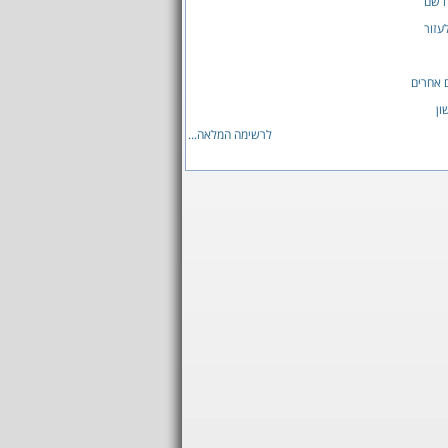
ו שם
לעזור
ם אחרים
ון
לרשימה המלאה...