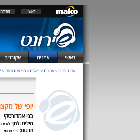
ראשי
מוזיקה
ראשי
אמנים
אקורדים
עמוד הבית
>
אמנים ישראלים
>
בני אמדורסקי
>
י
יופי של מקצו
בני אמדורסקי
מילים ולחן:
לא ידוע
תרגום:
דידי מנוסי