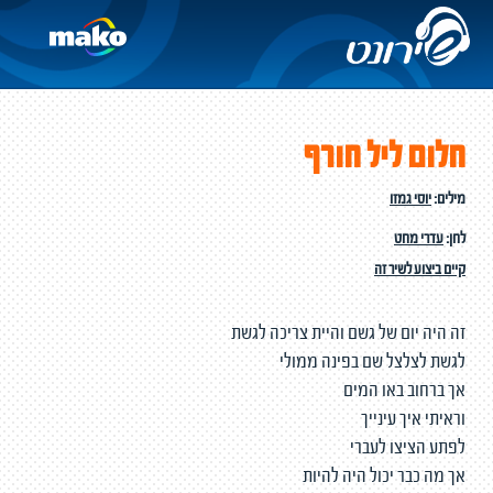
חלום ליל חורף
מילים:
יוסי גמזו
לחן:
עדרי מחט
קיים ביצוע לשיר זה
זה היה יום של גשם והיית צריכה לגשת
לגשת לצלצל שם בפינה ממולי
אך ברחוב באו המים
וראיתי איך עינייך
לפתע הציצו לעברי
אך מה כבר יכול היה להיות