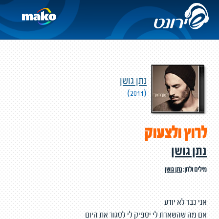
נתן גושן
(2011)
לרוץ ולצעוק
נתן גושן
מילים ולחן:
נתן גושן
אני כבר לא יודע
אם מה שהשארת לי יספיק לי לסגור את היום