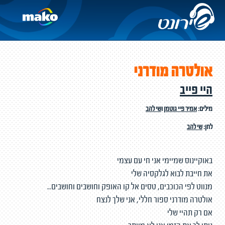
אולטרה מודרני
היי פייב
מילים:
אמיר פיי גוטמן
ו
שי להב
לחן:
שי להב
באוקיינוס שמיימי אני חי עם עצמי
את חייבת לבוא לגלקסיה שלי
מנווט לפי הכוכבים, טסים אל קו האופק וחושבים וחושבים..
אולטרה מודרני ספור חללי, אני שלך לנצח
אם רק תהיי שלי