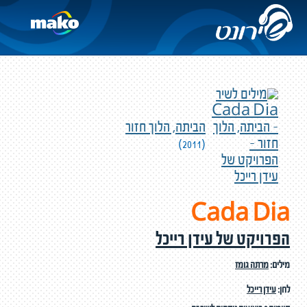
הביתה, הלוך חזור
(2011)
Cada Dia
הפרויקט של עידן רייכל
מילים:
מרתה גומז
לחן:
עידן רייכל