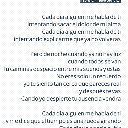
קיימים 2 ביצועים נוספים לשיר זה
Cada dia alguien me habla de ti
intentando sacar el dolor de mi alma
Cada dia alguien me habla de ti
intentando explicarme que ya no volveras
Pero de noche cuando ya no hay luz
cuando todos se van
Tu caminas despacio entre mis suenos y estas
No eres solo un recuerdo
yo te siento tan cerca que pareces real
y después te vas
Cando yo despierte tu ausencia vendra
Cada dia alguien me habla de ti
y me dice que el tiempo es una rueda girando