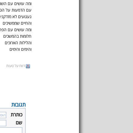
ומה עושים עם השנ
עם הדמעות על הפנ
געגועים לא מזדקני
והחיים שממשיכים
ומה עושים עם הפח
חלומות בהמשכים
והלילות הארוכים
והימים והימים
דווח על טעות
תגובות
כותרת
שם