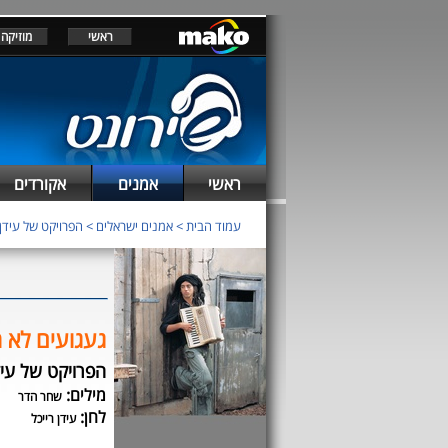
ראשי
מוזיקה
ראשי
אמנים
אקורדים
עמוד הבית
>
אמנים ישראלים
>
הפרויקט של עידן 
געגועים לא 
הפרויקט של עידן
מילים:
שחר הדר
לחן:
עידן רייכל