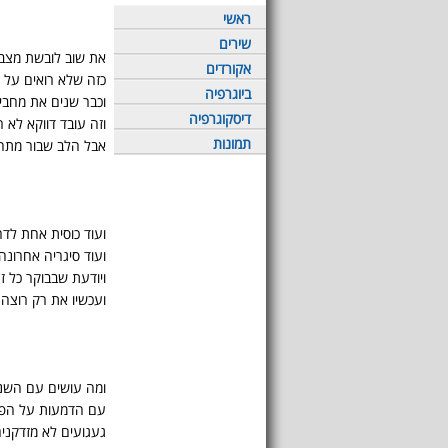
ראשי
שירים
את שוב לובשת מצב 
אקורדים
כזה שלא רואים על 
ביוגרפיה
וכבר שנים את מחבי
דיסקוגרפיה
וזה עובד דווקא לא 
תמונות
אבל הלב שבור מתח
ועוד כוסית אחת לדר
ועוד סיגריה אחרונה
ויודעת שבבוקר כל ז
ועכשיו את רק רוצה
ומה עושים עם השנ
עם הדמעות על הפנ
געגועים לא מזדקני