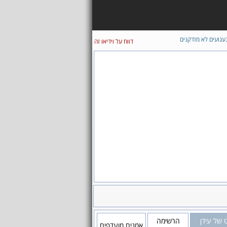
עגועים לא מזדקנים
דווח על וידיאו זה
 של עידן
הרשימה
אמנים מועדפים