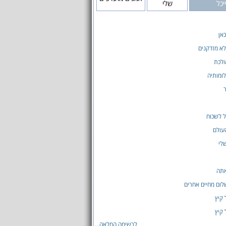
יכל
שלי
אן
לא מזדקנים
ולכת
ומותיה
 לשכוח
עולם
לי
אתה
ום מחיים אחרים
 קיץ
 קיץ
לרשימה המלאה...