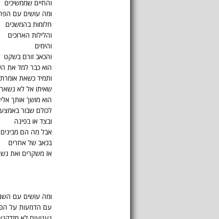
והחיים שממשיכים
ומה עושים עם הפח
חלומות בהמשכים
והלילות הארוכים
והימים
והכאב זורם בשקט
הוא כבר למד את ה
ותמיד כשאת אומרת
שאיתו אל לא נשאר
הוא מושך אותך אליו
לכולם שבור באמצע
ובצד או בפינה
אבל מה הם מבינים
בכאב של אחרים
אז משקרים ואת נש
ומה עושים עם השנ
עם הדמעות על הפנ
געגועים לא מזדקני