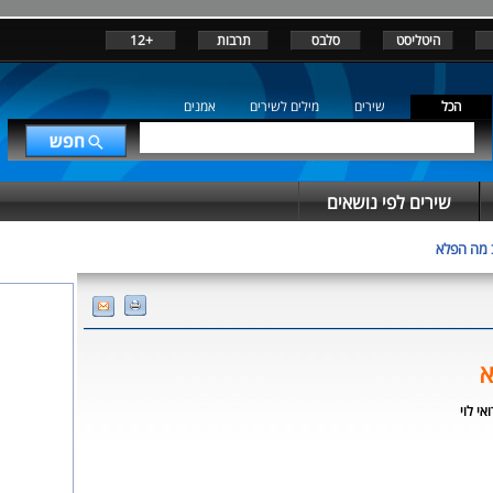
היטליסט
סלבס
תרבות
+12
הכל
שירים
מילים לשירים
אמנים
שירים לפי נושאים
 מה הפלא
א
ואי לוי