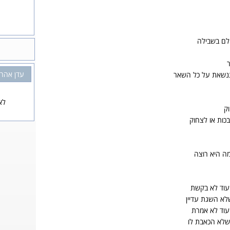
לם בשבילה
ר
עדן אהרו
תנשאת על כל השאר
לא
ק
כות או לצחוק
מה היא רוצה
עוד לא בקשת
לא השגת עדיין
עוד לא אמרת
 שלא הכאבת לו