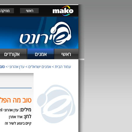
ראשי
מוזיקה
ראשי
אמנים
אקורדים
עמוד הבית
>
אמנים ישראלים
>
עדן אהרוני
>
טוב
טוב מה הפל
מילים:
ו
עדן אהרוני
ר
לחן:
ארד אתרן
קיים ביצוע לשיר זה