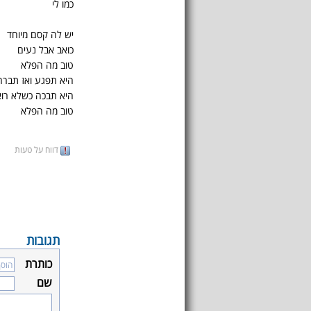
כמו לי
יש לה קסם מיוחד
כואב אבל נעים
טוב מה הפלא
היא תפגע ואז תברח
היא תבכה כשלא רוא
טוב מה הפלא
דווח על טעות
תגובות
כותרת
שם