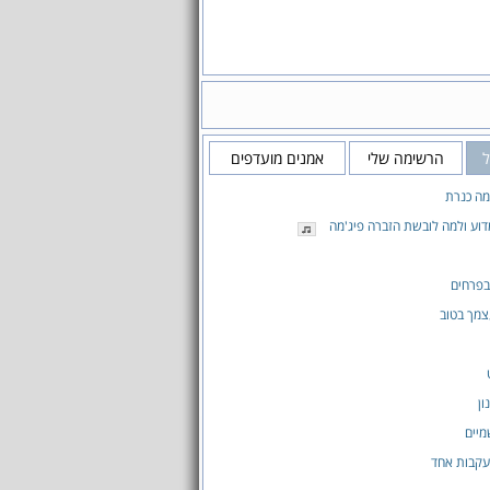
ל
הרשימה שלי
אמנים מועדפים
מה כנרת
מדוע ולמה לובשת הזברה פיג'מה
בפרחים
צמך בטוב
ון
יים
עקבות אחד