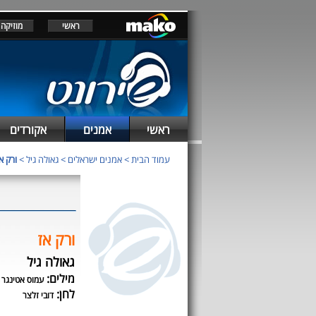
ראשי
מוזיקה
ראשי
אמנים
אקורדים
עמוד הבית
>
אמנים ישראלים
>
גאולה גיל
>
ורק א
ורק אז
גאולה גיל
מילים:
עמוס אטינגר
לחן:
דובי זלצר