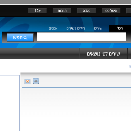
היטליסט
סלבס
תרבות
+12
הכל
שירים
מילים לשירים
אמנים
שירים לפי נושאים
ז