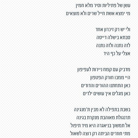
עשן של פתיליות וסיר מלא חמין
מי ימצא אשת חייל שרים ולא מוצאים
ולי יש רק זיכרון אחד
סבתא בישלה דייסה
לזה נתנה ולזה נתנה
אצלי על כף היד
מדביק עם קמח ניירות לעפיפון
היי ממבו חורק הפטפון
כאן התחתנו ההורים והדודים
כאן מגלים איך עושים ילדים
בשבת בתפילה לא מבין ת'מנגינה
תרנגולת מאוהבת מנקרת בגינה
אל תמשוך בניאגרה היא מיד תיפול
מתי חוזרים הביתה רק רוצה לשאול