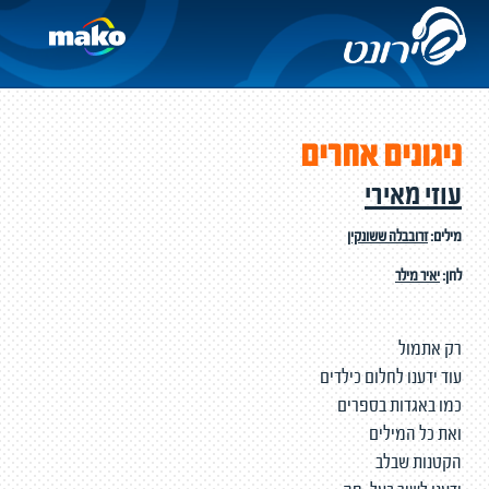
ניגונים אחרים
עוזי מאירי
מילים:
זרובבלה ששונקין
לחן:
יאיר מילר
רק אתמול
עוד ידענו לחלום כילדים
כמו באגדות בספרים
ואת כל המילים
הקטנות שבלב