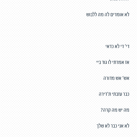
לא אומרים לה מה ללבוש
די’ די לא כדאי
אז אמרתי לו גוד ביי
אש’ אש מדורה
כבר עזבתי ת׳דירה
מה יש מה קרה?
לא אני כבר לא שלך