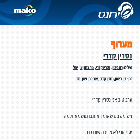
מערוף
נסרין קדרי
מילים:
רון ביטון
,
נסרין קדרי
,
אור כהן
ו
ינון יהל
לחן:
רון ביטון
,
נסרין קדרי
,
אור כהן
ו
ינון יהל
ערב טוב אני נסרין קדרי
ויש משפט שאומר אחנבדנעשמאיזלמה
יעני אני לא צריכה שום גבר