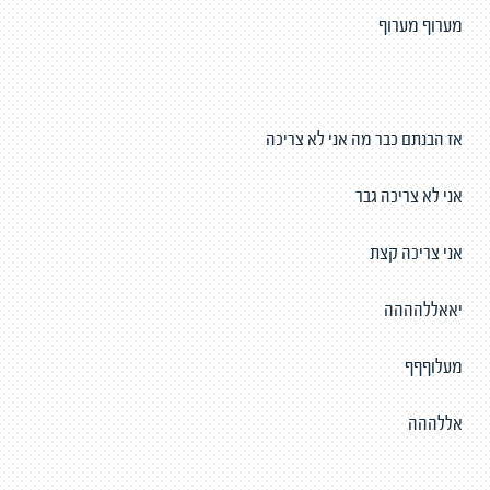
מערוף מערוף
אז הבנתם כבר מה אני לא צריכה
אני לא צריכה גבר
אני צריכה קצת
יאאללהההה
מעלוףףף
אללההה