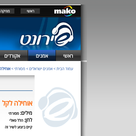
ראשי
מוזיקה
ראשי
אמנים
אקורדים
עמוד הבית
>
אמנים ישראלים
>
מסורתי
>
אוחילה
אוחילה לקל
מילים:
מסורתי
לחן:
הלל פאלי
קיים ביצוע לשיר זה