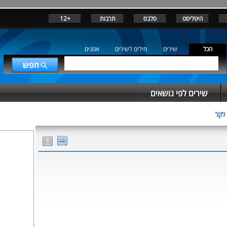
היטליסט
סלבס
תרבות
+12
הכל
שירים
מילים לשירים
אמנים
שירים לפי נושאים
 לקל