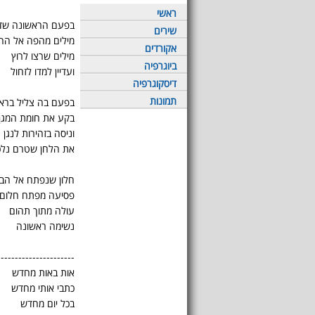
ראשי
בפעם הראשונה שדי
שירים
מילים מהפה אל החו
אקורדים
מילים שרצו לרוץ
ביוגרפיה
ועדיין למדו לזחול
דיסקוגרפיה
תמונות
בפעם בה צליל ברא
בקע את חומת המגן
וניסה בזהירות לנגן
את הלחן שטרם נלכ
חלון שנפתח אל הבו
פסיעה מפתח חלום
עולה מתוך תהום
נשימה ראשונה
----------------------
אות באות מחדש
כתבי אותי מחדש
בכל יום מחדש