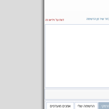
חר שיר מן הרשימה
דווח על וידיאו זה
רסקי
הרשימה שלי
אמנים מועדפים