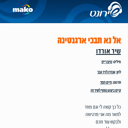
אל נא תבכי ארגנטינה
שיר אורדו
מילים:
טים רייס
לחן:
אנדרו לויד וובר
תרגום:
חיים חפר
קיים ביצוע נוסף לשיר זה
כל כך קשה לי וגם מוזר
לתאר מה אני מרגישה
ולבקש עוד מכם