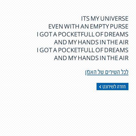
ITS MY UNIVERSE
EVEN WITH AN EMPTY PURSE
I GOT A POCKETFULL OF DREAMS
AND MY HANDS IN THE AIR
I GOT A POCKETFULL OF DREAMS
AND MY HANDS IN THE AIR
לכל השירים של האמן