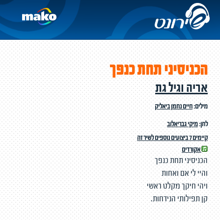
הכניסיני תחת כנפך
אריה וגיל גת
מילים:
חיים נחמן ביאליק
לחן:
מיקי גבריאלוב
קיימים 7 ביצועים נוספים לשיר זה
אקורדים
הכניסיני תחת כנפך
והיי לי אם ואחות
ויהי חיקך מקלט ראשי
קן תפילותי הנידחות.