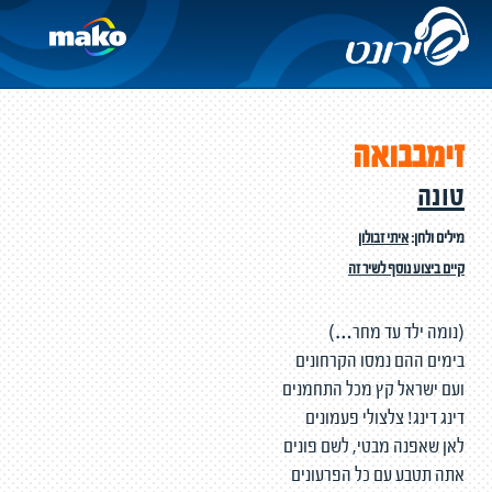
זימבבואה
טונה
מילים ולחן:
איתי זבולון
קיים ביצוע נוסף לשיר זה
(נומה ילד עד מחר…)
בימים ההם נמסו הקרחונים
ועם ישראל קץ מכל התחמנים
דינג דינג! צלצולי פעמונים
לאן שאפנה מבטי, לשם פונים
אתה תטבע עם כל הפרעונים