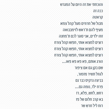
והוכחתי את זה היום על המגרש
ככה זה
קראטה
מבול של חרוזים מעל קהל צמא
מעיף להם ת׳ראש לזימבבואה
זוזו ילדים, אני סוגר לכם ת׳מחנה
רוצים למצוא אותי, חפשו קהל צורח
רוצים למצוא אותי, חפשו קהל צורח
רוצים למצוא אותי, חפשו קהל צורח
הורג אותם, פא פא פא פאו…
שם בקן גם אם ציפור
לגוזל תשיר מזמור,
בביצה נרקיס כבר נם
פרח ילד, נומה גם…
רחש, לחש, פלא, רז
בא קרב חלום של פז
רוח ליל חרש שר