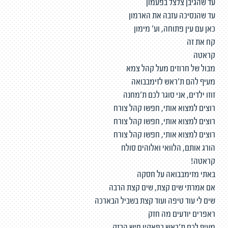
עד שהגיבן צלצל בפעמון
עד שהנסיכה עזבה את הארמון
כאן עם עין פתוחה, וע' מימון
קח את זה
קראטה
מבול של חרוזים מעל קהל צמא
מעיף להם ת׳ראש לזימבבואה
זוזו ילדים, אני סוגר לכם ת׳מחנה
רוצים למצוא אותי, חפשו קהל צורח
רוצים למצוא אותי, חפשו קהל צורח
רוצים למצוא אותי, חפשו קהל צורח
הורג אותם, הלוואי ואלוהים סולח
קראטה!
באתי מזימבבואה על חסקה
אם אמרתי שים קצת, שים קצת הרבה
שים לי עוד טיפה ועוד קצת בשביל הבארכה
ראפרים יודעים מה חזק