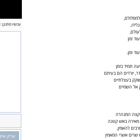
למסלולם,
עכשיו מתנגן:
א
לידו,
עולם,
וד זמן
וד זמן.
ה תמיד בזמן
, יורדים הם בעיתם
שוקק בעצלתיים
 אל השמיים
 בקצה המנהרה
 מאירה באש קטנה
בים להאמין,
שרים אשרי המאמין
אריק איינ