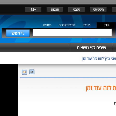
היטליסט
סלבס
תרבות
+12
הכל
שירים
מילים לשירים
אמנים
שירים לפי נושאים
אולי צריך לתת לזה עוד זמן
ת לזה עוד זמן
ן