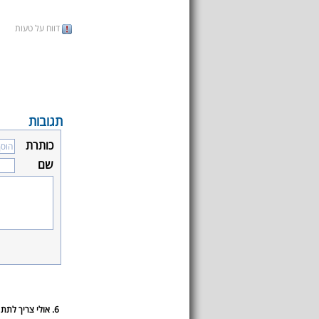
דווח על טעות
תגובות
כותרת
שם
6. אולי צריך לתת לזה עוד זמן