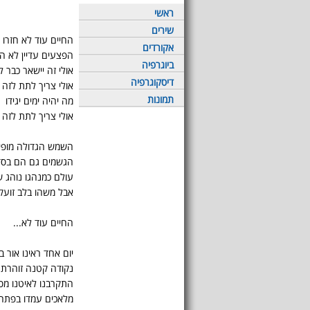
ראשי
שירים
החיים עוד לא חזרו 
אקורדים
הפצעים עדיין לא הג
ביוגרפיה
אולי זה יישאר כבר ל
דיסקוגרפיה
אולי צריך לתת לזה ע
תמונות
מה יהיה ימים יגידו
אולי צריך לתת לזה ע
השמש הגדולה מופיע
הגשמים גם הם בסדר
עולם כמנהגו נוהג 
אבל משהו בלב זועק
החיים עוד לא...
יום אחד ראינו אור
נקודה קטנה זוהרת
התקרבנו לאיטנו מסר
מלאכים עמדו בפתח 