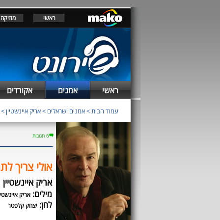
ראשי
מוזיקה
ראשי
אמנים
אקורדים
עמוד הבית
>
אמנים ישראלים
>
אריק איינשטיין
>
6 תגובות
אולי צריך לת
אריק איינשטיין
מילים:
אריק איינשטיי
לחן:
יצחק קלפטר