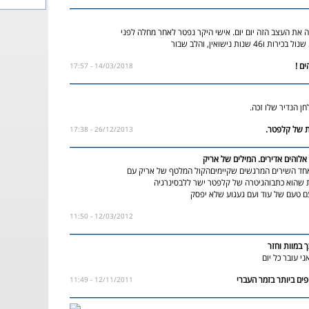
ה את העצב הזה יום יום. אישי היקר נפטר לאחר מחלה לפני
14/03/2018 - 17:57
ן הנדיר שלו זכה.
26/12/2013 - 17:38
 אלוהים אדירים. המילים של אריק
ד השירים המרגשים שקיימיםהקול המלטף של אריק עם
 שהוא כתבוהגיטרה של קלפטר ישר ללבסינרגיה
 טעם של עוד ועם געגוע שלא יפסק
12/03/2012 - 11:50
במוות וחזר
י עובר כל יום
12/11/2011 - 11:49