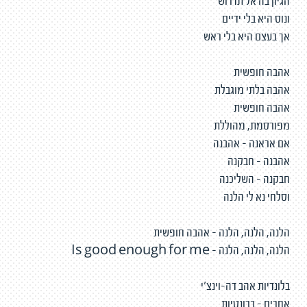
הגיון בה אל תדרוש
ונוס היא בלי ידיים
אך בעצם היא בלי ראש
אהבה חופשית
אהבה בלתי מוגבלת
אהבה חופשית
מפורסמת, מהוללת
אם אראנה - אהבנה
אהבנה - חבקנה
חבקנה - השליכנה
וסלחי נא לי הלנה
הלנה, הלנה, הלנה - אהבה חופשית
הלנה, הלנה, הלנה - Is good enough for me
בלונדיות אהב דה-וינצ'י
אחרים - ברונטיות