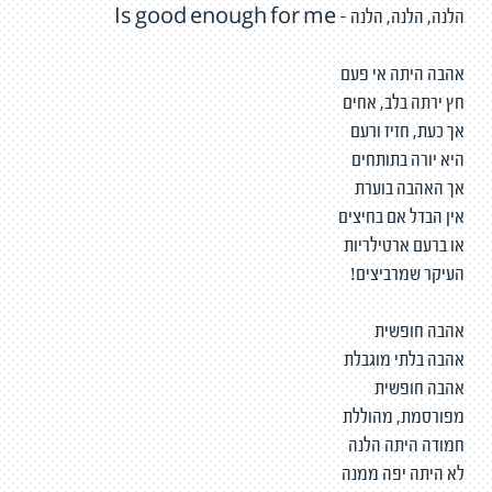
הלנה, הלנה, הלנה - Is good enough for me
אהבה היתה אי פעם
חץ ירתה בלב, אחים
אך כעת, חזיז ורעם
היא יורה בתותחים
אך האהבה בוערת
אין הבדל אם בחיצים
או ברעם ארטילריות
העיקר שמרביצים!
אהבה חופשית
אהבה בלתי מוגבלת
אהבה חופשית
מפורסמת, מהוללת
חמודה היתה הלנה
לא היתה יפה ממנה