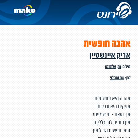
אהבה חופשית
אריק איינשטיין
מילים:
נתן אלתרמן
לחן:
שם טוב לוי
אהבה היא נחושתיים
אזיקים היא וכבלים
אך בעצם - חי שמיים!
אין חוקים לה וכללים
היא חופשית וגבול אין