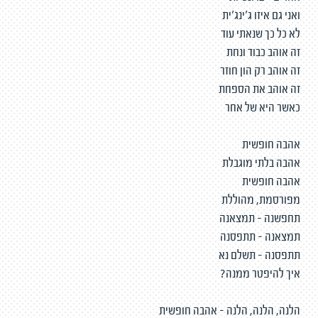
ואני גם איזו ג'ינג'ית
לא כל כך שנאתי עוד
זה אוהב כבוד ונחת
זה אוהב רק הון חוזר
זה אוהב את הספחת
כאשר היא של אחר
אהבה חופשית
אהבה בלתי מוגבלת
אהבה חופשית
מפורסמת, מהוללת
תחפשנה - תמצאנה
תמצאנה - תתפסנה
תתפסנה - תשלם נא
איך להיפטר ממנה?
הלנה, הלנה, הלנה - אהבה חופשית