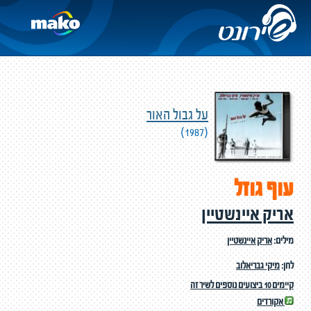
על גבול האור
(1987)
עוף גוזל
אריק איינשטיין
מילים:
אריק איינשטיין
לחן:
מיקי גבריאלוב
קיימים 10 ביצועים נוספים לשיר זה
אקורדים