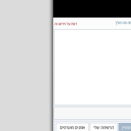
ה פה הולך
דווח על וידיאו זה
שטיין
הרשימה שלי
אמנים מועדפים