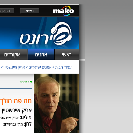
ראשי
מוזיקה
ראשי
אמנים
אקורדים
עמוד הבית
>
אמנים ישראלים
>
אריק איינשטיין
>
1 תגובות
מה פה הולך
אריק איינשטיין
מילים:
אריק איינשטיי
לחן:
מיקי גבריאלוב