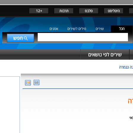
היטליסט
סלבס
תרבות
+12
הכל
שירים
מילים לשירים
אמנים
שירים לפי נושאים
ה נגמרה
ה
אי