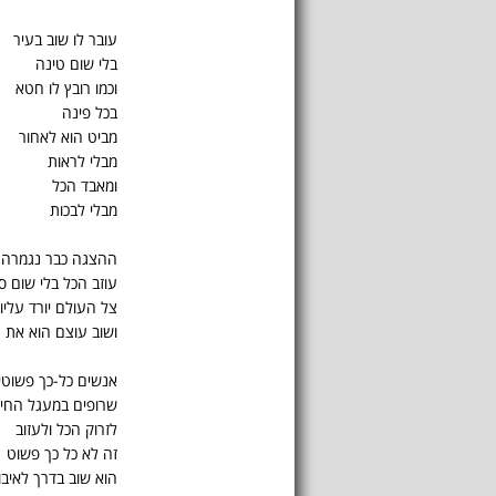
עובר לו שוב בעיר
בלי שום טינה
וכמו רובץ לו חטא
בכל פינה
מביט הוא לאחור
מבלי לראות
ומאבד הכל
מבלי לבכות
ההצגה כבר נגמרה
עוזב הכל בלי שום ס
צל העולם יורד עליו
ושוב עוצם הוא את עי
אנשים כל-כך פשוטים
שרופים במעגל החיי
לזרוק הכל ולעזוב
זה לא כל כך פשוט
הוא שוב בדרך לאיבו