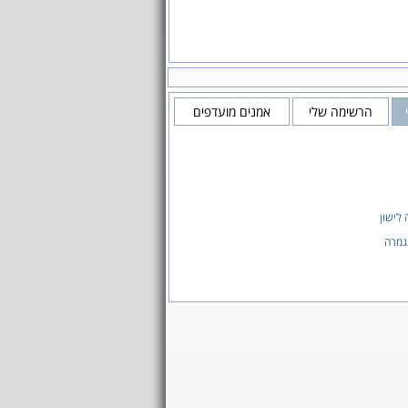
הרשימה שלי
אמנים מועדפים
 לישון
גמרה