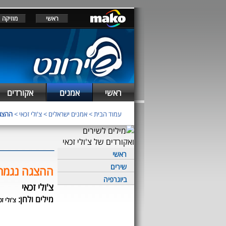
ראשי
מוזיקה
ראשי
אמנים
אקורדים
עמוד הבית
>
אמנים ישראלים
>
צ'ולי זכאי
>
ההצג
ראשי
שירים
ההצגה נגמר
ביוגרפיה
צ'ולי זכאי
מילים ולחן:
צ'ולי זכ