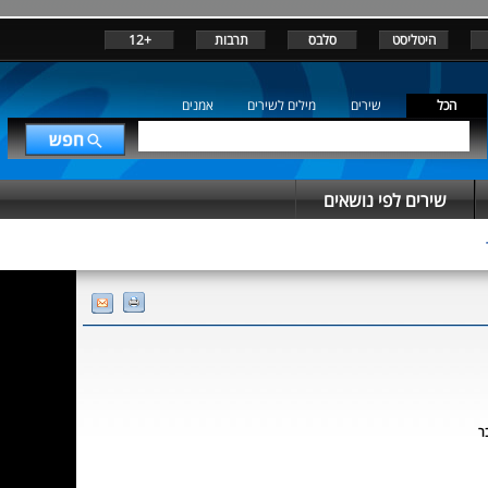
היטליסט
סלבס
תרבות
+12
הכל
שירים
מילים לשירים
אמנים
שירים לפי נושאים
ר