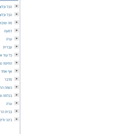
הכל וכלו
הכל וכלו
מה שיבוא
דמעה
ערה
עברית
כל עוד א
החיטה צ
אף אחד ל
מדבר
כשזה התח
בגלמה וכי
ערה
בבית הרי
בינג׳ ודיכ