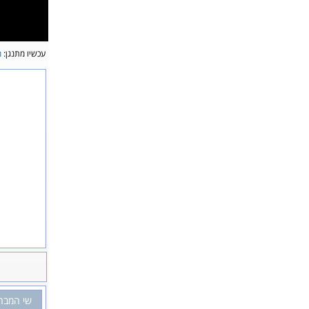
עכשיו מתנגן:
מ
שי המבר