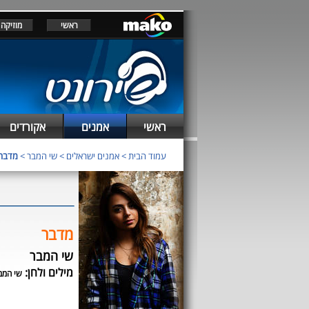
ראשי
מוזיקה
ראשי
אמנים
אקורדים
עמוד הבית
>
אמנים ישראלים
>
שי המבר
>
מדבר
מדבר
שי המבר
מילים ולחן:
שי המב