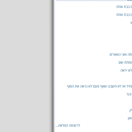
ם בבת אחת
ם בבת אחת
תה ואני נשארים
ומחת שוב
א יראה
יל אז לא חשבנו שאף פעם לא נראה את הסוף
נור
ק
און
לרשימה המלאה...