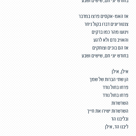
בחודש יוני חם, שישים ושבע
אז האמ-אקסים פרצו במדבר
צנטוריונים דברו בקול ניחר
וינועו מהר כמו ברקים
והאויב נדם ולא לרגע
אז הם בוכים וצוחקים
בחודש יוני חם, שישים ושבע
אילן, אילן
הן שתי הברות של שמך
פרחו בחול נודד
פרחו בחול נודד
השרשרות
השרשרות ישירו את חייך
ובליבנו הד
ליבנו הד, אילן