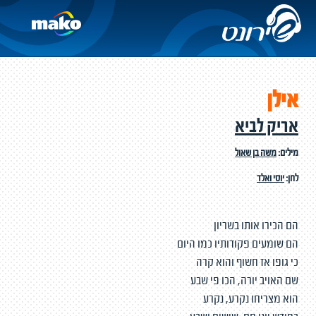
אילן
אריק לביא
מילים:
משה בן שאול
לחן:
יוסי ואלד
הם הכירו אותו בשריון
הם שומעים פקודותיו כמו היום
כי גופו אז חשוף והוא קרה
שם האויב יורה, הכו פי שבע
הוא מצריחו נקרע, נקרע